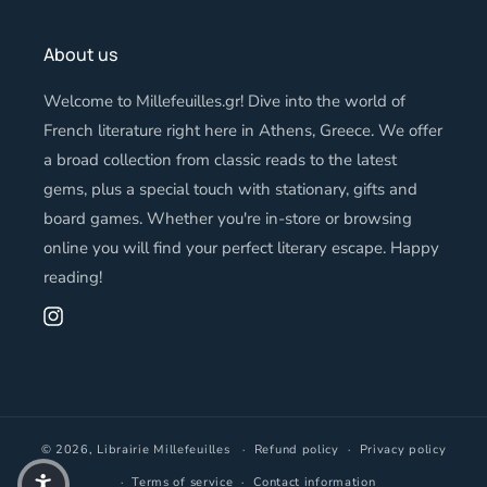
About us
Welcome to Millefeuilles.gr! Dive into the world of
French literature right here in Athens, Greece. We offer
a broad collection from classic reads to the latest
gems, plus a special touch with stationary, gifts and
board games. Whether you're in-store or browsing
online you will find your perfect literary escape. Happy
reading!
Instagram
© 2026,
Librairie Millefeuilles
Refund policy
Privacy policy
Terms of service
Contact information