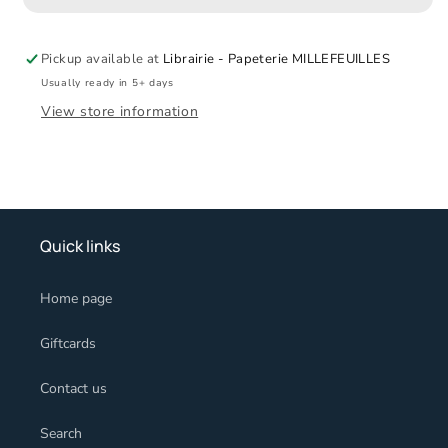
Pickup available at
Librairie - Papeterie MILLEFEUILLES
Usually ready in 5+ days
View store information
Quick links
Home page
Giftcards
Contact us
Search