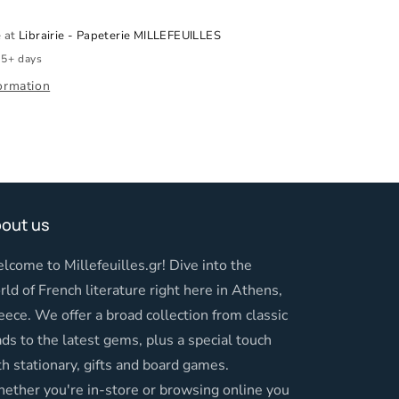
e at
Librairie - Papeterie MILLEFEUILLES
 5+ days
ormation
out us
lcome to Millefeuilles.gr! Dive into the
rld of French literature right here in Athens,
eece. We offer a broad collection from classic
ads to the latest gems, plus a special touch
th stationary, gifts and board games.
ether you're in-store or browsing online you